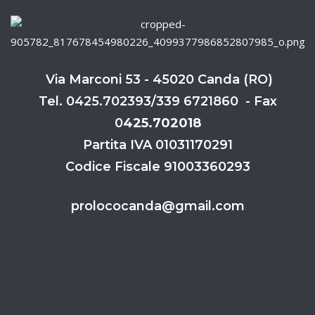
Via Marconi 53 - 45020 Canda (RO)
Tel. 0425.702393/339 6721860 - Fax
0
425.702018
Partita IVA 01031170291
Codice Fiscale 91003360293
prolococanda@gmail.com