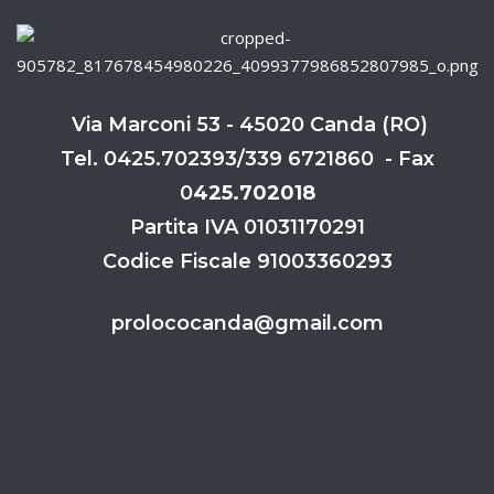
Via Marconi 53 - 45020 Canda (RO)
Tel. 0425.702393/339 6721860 - Fax
0
425.702018
Partita IVA 01031170291
Codice Fiscale 91003360293
prolococanda@gmail.com