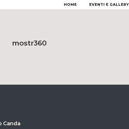
HOME
EVENTI E GALLERY
mostr360
o Canda