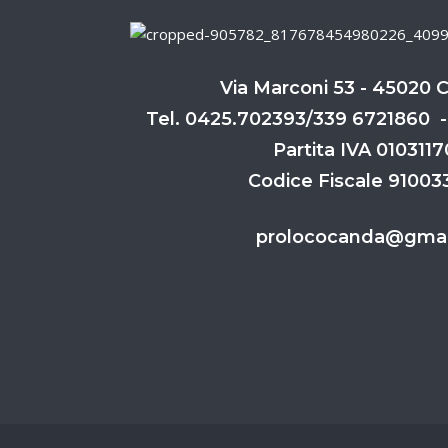
Via Marconi 53 - 45020 
Tel. 0425.702393/339 6721860 -
Partita IVA 010311
Codice Fiscale 9100
prolococanda@gmai