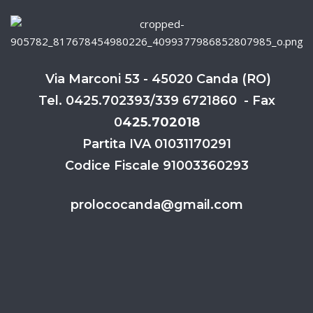
Via Marconi 53 - 45020 Canda (RO)
Tel. 0425.702393/339 6721860 - Fax
0
425.702018
Partita IVA 01031170291
Codice Fiscale 91003360293
prolococanda@gmail.com