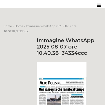
Skip
M
to
content
Home
»
Home
»
Immagine WhatsApp 2025-08-07 ore
10.40.38_34334ccc
Immagine WhatsApp
2025-08-07 ore
10.40.38_34334ccc