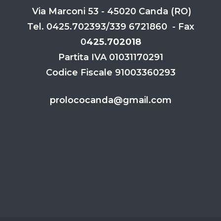
Via Marconi 53 - 45020 Canda (RO)
Tel. 0425.702393/339 6721860 - Fax
0
425.702018
Partita IVA 01031170291
Codice Fiscale 91003360293
prolococanda@gmail.com