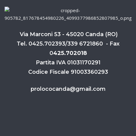
Via Marconi 53 - 45020 Canda (RO)
Tel. 0425.702393/339 6721860 - Fax
0
425.702018
Partita IVA 01031170291
Codice Fiscale 91003360293
prolococanda@gmail.com