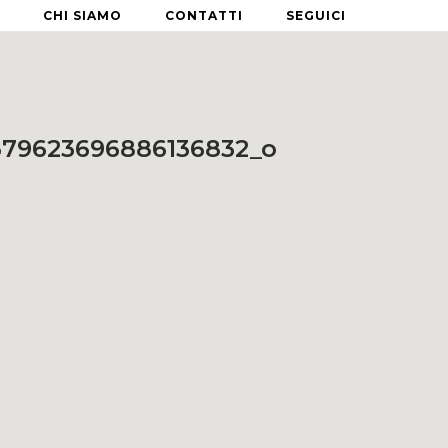
CHI SIAMO
CONTATTI
SEGUICI
379623696886136832_o