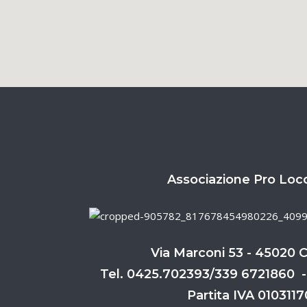
Associazione Pro Loc
Via Marconi 53 - 45020 
Tel. 0425.702393/339 6721860 -
Partita IVA 010311